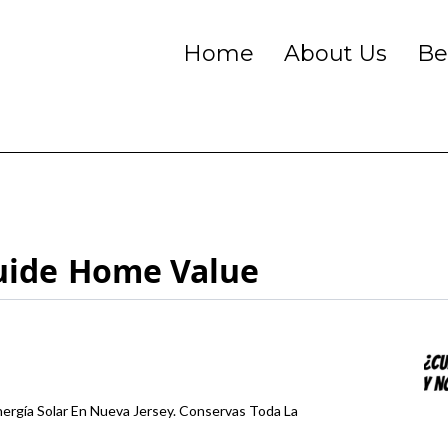
Home
About Us
Be
uide
Home Value
ergía Solar En Nueva Jersey. Conservas Toda La