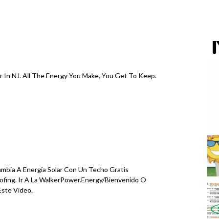
 In NJ. All The Energy You Make, You Get To Keep.
ambia A Energía Solar Con Un Techo Gratis
fing. Ir A La WalkerPower.Energy/Bienvenido O
Este Video.